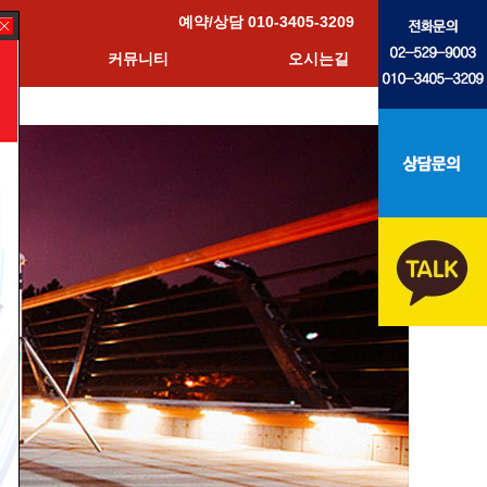
예약/상담 010-3405-3209
커뮤니티
오시는길