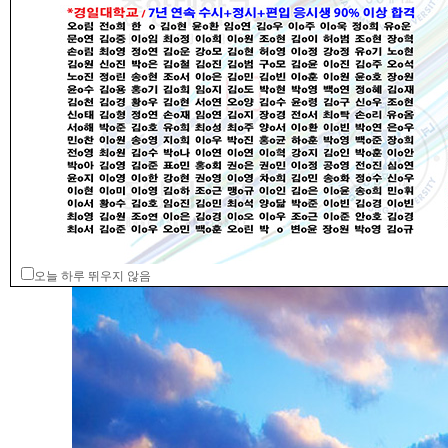
오늘 하루 뛰우지 않음