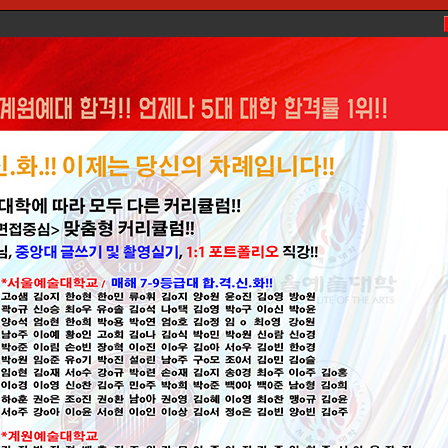
교육과정
입시안내
포트폴리오